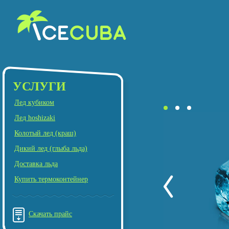
УСЛУГИ
Лед кубиком
Лед hoshizaki
Колотый лед (краш)
Дикий лед (глыба льда)
Доставка льда
Купить термоконтейнер
Скачать прайс