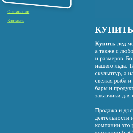
О компании
Контакты
КУПИТЬ
Купить лед
мо
а также с люб
и размеров. Б
нашего льда. 
скульптур, а 
свежая рыба и
бары и продукт
заказчики для 
Продажа и дос
деятельности 
компании это 
компании IceC